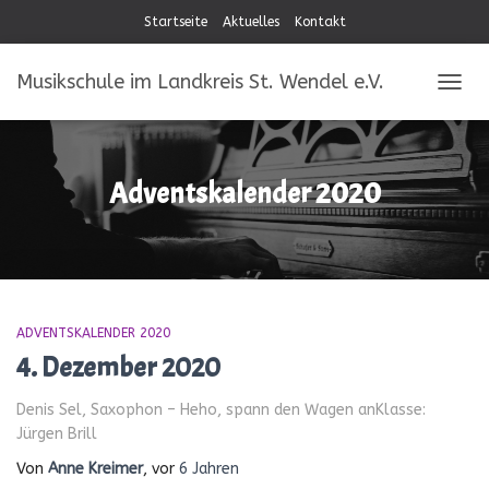
Startseite
Aktuelles
Kontakt
Musikschule im Landkreis St. Wendel e.V.
NAVIG
Adventskalender 2020
ADVENTSKALENDER 2020
4. Dezember 2020
Denis Sel, Saxophon – Heho, spann den Wagen anKlasse:
Jürgen Brill
Von
Anne Kreimer
, vor
6 Jahren