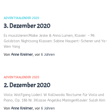
ADVENTSKALENDER 2020
3. Dezember 2020
Es muszizieren:Maike Jeske & Anna Lumen, Klavier – Mr.
Goldston: Nightsong Klassen: Sabine Haupert-Scherer und Ya-
Wen Yang
Von
Anne Kreimer
, vor
6 Jahren
ADVENTSKALENDER 2020
2. Dezember 2020
Viola: Wolfgang LüderJ. W. Kalliwoda: Nocturne für Viola und
Piano, Op. 186 Nr. 3Klasse Angelika MaringerKlavier: Sulah Kim
Von
Anne Kreimer
, vor
6 Jahren