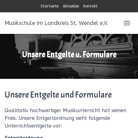
Startseite
Aktuelles
Kontakt
Musikschule im Landkreis St. Wendel e.V.
NAVIG
Unsere Entgelte u. Formulare
Unsere Entgelte und Formulare
Qualitativ hochwertiger Musikunterricht hat seinen
Preis. Unsere Entgeltordnung sieht folgende
Unterrichtsentgelte vor: