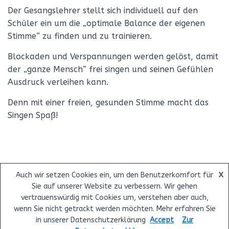
Der Gesangslehrer stellt sich individuell auf den
Schüler ein um die „optimale Balance der eigenen
Stimme“ zu finden und zu trainieren.
Blockaden und Verspannungen werden gelöst, damit
der „ganze Mensch“ frei singen und seinen Gefühlen
Ausdruck verleihen kann.
Denn mit einer freien, gesunden Stimme macht das
Singen Spaß!
Auch wir setzen Cookies ein, um den Benutzerkomfort für
X
Sie auf unserer Website zu verbessern. Wir gehen
ÜBER UNS
UNTERRICHT
LEHRER
UNTERRICHTSORTE
vertrauenswürdig mit Cookies um, verstehen aber auch,
wenn Sie nicht getrackt werden möchten. Mehr erfahren Sie
KONTAKT
IMPRESSUM & DATENSCHUTZ
in unserer Datenschutzerklärung
Accept
Zur