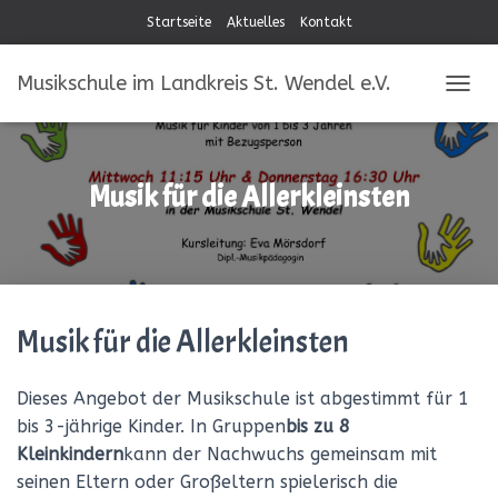
Startseite
Aktuelles
Kontakt
Musikschule im Landkreis St. Wendel e.V.
NAVIG
Musik für die Allerkleinsten
Musik für die Allerkleinsten
Dieses Angebot der Musikschule ist abgestimmt für 1
bis 3-jährige Kinder. In Gruppen
bis zu 8
Kleinkindern
kann der Nachwuchs gemeinsam mit
seinen Eltern oder Großeltern spielerisch die