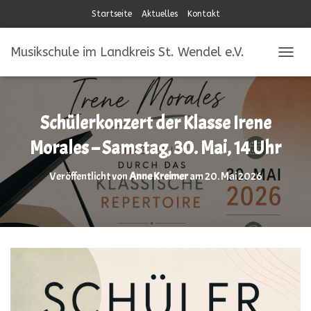
Startseite
Aktuelles
Kontakt
Musikschule im Landkreis St. Wendel e.V.
NAVIG
Schülerkonzert der Klasse Irene
Morales – Samstag, 30. Mai, 14 Uhr
Veröffentlicht von
Anne Kreimer
am
20. Mai 2026