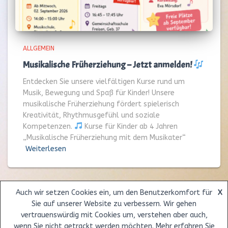
ALLGEMEIN
Musikalische Früherziehung – Jetzt anmelden!
Entdecken Sie unsere vielfältigen Kurse rund um
Musik, Bewegung und Spaß für Kinder! Unsere
musikalische Früherziehung fördert spielerisch
Kreativität, Rhythmusgefühl und soziale
Kompetenzen.
Kurse für Kinder ab 4 Jahren
„Musikalische Früherziehung mit dem Musikater“
Weiterlesen
Auch wir setzen Cookies ein, um den Benutzerkomfort für
X
Sie auf unserer Website zu verbessern. Wir gehen
ÜBER UNS
UNTERRICHT
LEHRER
UNTERRICHTSORTE
vertrauenswürdig mit Cookies um, verstehen aber auch,
wenn Sie nicht getrackt werden möchten. Mehr erfahren Sie