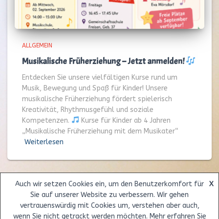
ALLGEMEIN
Musikalische Früherziehung – Jetzt anmelden!
Entdecken Sie unsere vielfältigen Kurse rund um
Musik, Bewegung und Spaß für Kinder! Unsere
musikalische Früherziehung fördert spielerisch
Kreativität, Rhythmusgefühl und soziale
Kompetenzen.
Kurse für Kinder ab 4 Jahren
„Musikalische Früherziehung mit dem Musikater“
Weiterlesen
Auch wir setzen Cookies ein, um den Benutzerkomfort für
X
Sie auf unserer Website zu verbessern. Wir gehen
ÜBER UNS
UNTERRICHT
LEHRER
UNTERRICHTSORTE
vertrauenswürdig mit Cookies um, verstehen aber auch,
wenn Sie nicht getrackt werden möchten. Mehr erfahren Sie