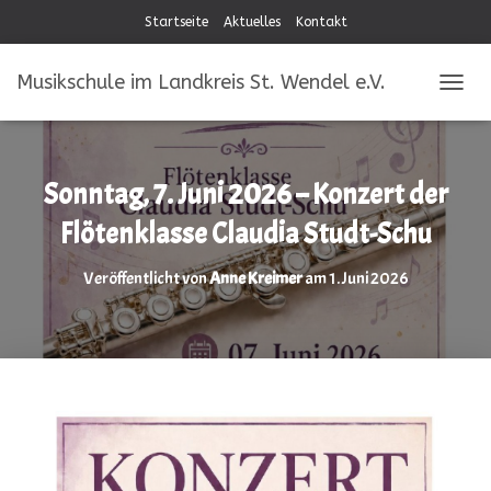
Startseite
Aktuelles
Kontakt
Musikschule im Landkreis St. Wendel e.V.
NAVIG
Sonntag, 7. Juni 2026 – Konzert der
Flötenklasse Claudia Studt-Schu
Veröffentlicht von
Anne Kreimer
am
1. Juni 2026